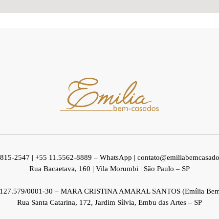
3815-2547
|
+55 11.5562-8889 – WhatsApp
|
contato@emiliabemcasado
Rua Bacaetava, 160 | Vila Morumbi | São Paulo – SP
.127.579/0001-30 – MARA CRISTINA AMARAL SANTOS (Emília Bem
Rua Santa Catarina, 172, Jardim Sílvia, Embu das Artes – SP