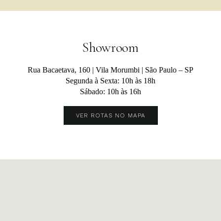
Showroom
Rua Bacaetava, 160 | Vila Morumbi | São Paulo – SP
Segunda à Sexta:
10h às 18h
Sábado:
10h às 16h
VER ROTAS NO MAPA