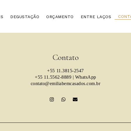
CONT
ES
DEGUSTAÇÃO
ORÇAMENTO
ENTRE LAÇOS
Contato
+55 11.3815-2547
+55 11.5562-8889 | WhatsApp
contato@emiliabemcasados.com.br